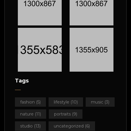
Tags
fashion
(5)
lifestyle
(10)
music
(3)
nature
(11)
portraits
(9)
studio
(13)
uncategorized
(6)