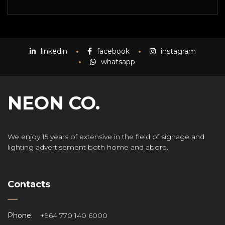
linkedin
facebook
instagram
whatsapp
NEON CO.
We enjoy 15 years of extensive in the field of signage and
lighting advertisement both home and abord.
Contacts
Phone:
+964 770 140 6000