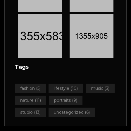
Tags
fashion
(5)
lifestyle
(10)
music
(3)
nature
(11)
portraits
(9)
studio
(13)
uncategorized
(6)