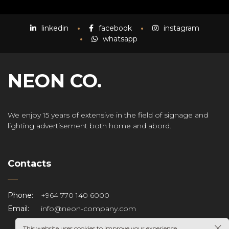
linkedin
facebook
instagram
whatsapp
NEON CO.
We enjoy 15 years of extensive in the field of signage and
lighting advertisement both home and abord.
Contacts
Phone:
+964 770 140 6000
Email:
info@neon-company.com
This website uses cookies to improve your experience.