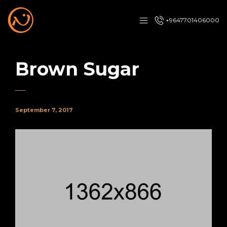
+9647701406000
Brown Sugar
September 7, 2017